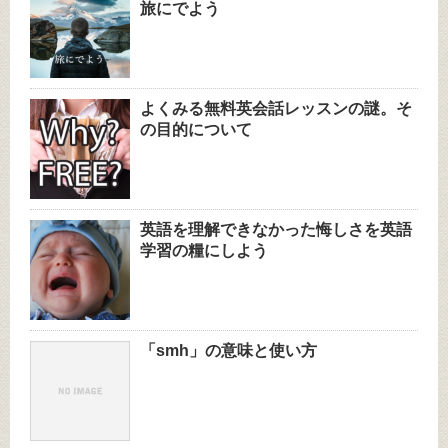
旅にでよう
よくみる無料英会話レッスンの謎。そ
の目的について
英語を理解できなかった悔しさを英語
学習の糧にしよう
「smh」の意味と使い方