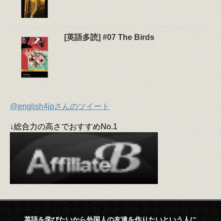
[英語多読] #07 The Birds
@english4jpさんのツイート
↓総合力の高さでおすすめNo.1
英語を学びたいから外国人の友達を作りたいという人に