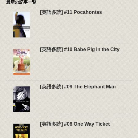
最新の記事一覧
[英語多読] #11 Pocahontas
[英語多読] #10 Babe Pig in the City
[英語多読] #09 The Elephant Man
[英語多読] #08 One Way Ticket