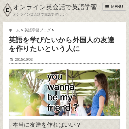
オンライン英会話で英語学習
MENU
オンライン英会話で英語学習しよう
ホーム
>
英語学習ブログ
>
英語を学びたいから外国人の友達
を作りたいという人に
2015/10/03
本当に友達を作ればいい？