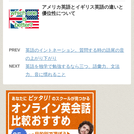
アメリカ英語とイギリス英語の違いと
優位性について
PREV
英語のイントネーション。質問する時の語尾の音
の上がり下がり
NEXT
英語を独学で勉強するなら三つ、語彙力、文法
力、音に慣れること