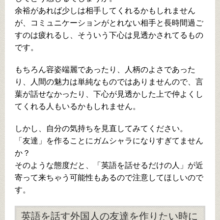
余裕があれば少しは相手してくれるかもしれません
が、コミュニケーションがとれない相手と長時間過ご
すのは疲れるし、そういう下心は見透かされてるもの
です。
もちろん容姿端麗であったり、人柄のよさであった
り、人間の魅力は単純なものではありませんので、言
葉が話せなかったり、下心が見透かした上で仲よくし
てくれる人もいるかもしれません。
しかし、自分の気持ちを見直してみてください。
「友達」を作ることにガムシャラになりすぎてません
か？
そのような態度だと、「英語を話せるだけの人」が近
寄って来ちゃう可能性もあるので注意してほしいので
す。
英語を話す外国人の友達を作りたい時に