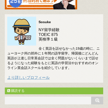
Sosuke
NY留学経験
TOEIC 875
英検準１級
全く英語を話せなかった19歳の時に、ニ
ューヨーク州の郊外に１年間の語学留学。帰国後にどんどん
英語が上達し日常英会話では全く問題がないくらいまで話せ
るようになった経験をもとに英語の学習法やおすすめのオン
ライン英会話スクールを紹介しています。
より詳しいプロフィール
購読する