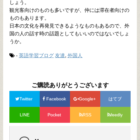
しょう。
観光客向けのものも多いですが、仲には滞在者向けの
ものもあります。
日本の文化を再発見できるようなものもあるので、外
国の人の話す時の話題としてもいいのではないでしょ
うか。
-
英語学習ブログ
友達
,
外国人
ご購読ありがとうございます
Twitter
Facebook
Google+
はてブ
LINE
Pocket
RSS
feedly