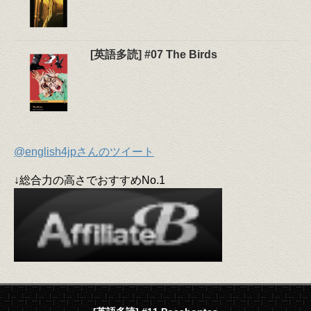
[英語多読] #07 The Birds
@english4jpさんのツイート
↓総合力の高さでおすすめNo.1