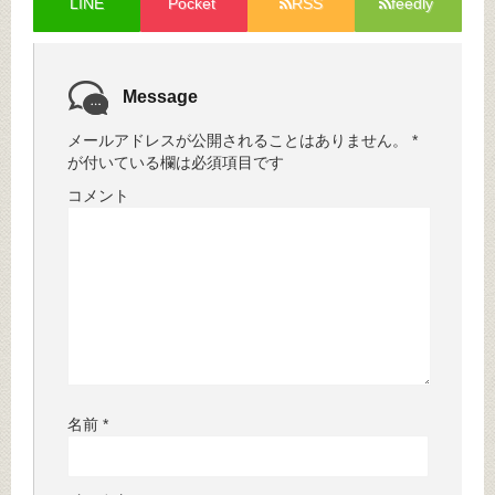
LINE
Pocket
RSS
feedly
Message
メールアドレスが公開されることはありません。
*
が付いている欄は必須項目です
コメント
名前
*