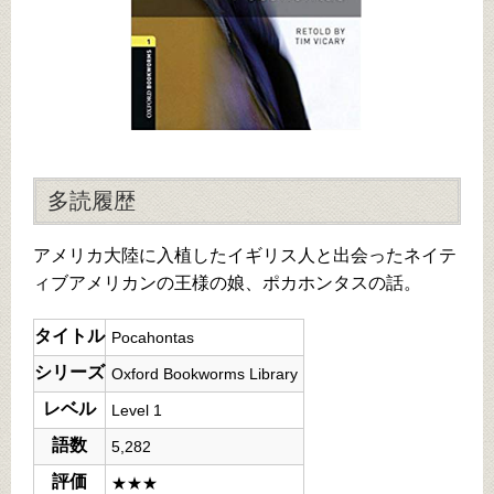
多読履歴
アメリカ大陸に入植したイギリス人と出会ったネイテ
ィブアメリカンの王様の娘、ポカホンタスの話。
タイトル
Pocahontas
シリーズ
Oxford Bookworms Library
レベル
Level 1
語数
5,282
評価
★★★