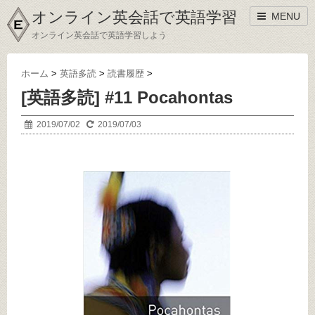
オンライン英会話で英語学習
MENU
オンライン英会話で英語学習しよう
ホーム
>
英語多読
>
読書履歴
>
[英語多読] #11 Pocahontas
2019/07/02
2019/07/03