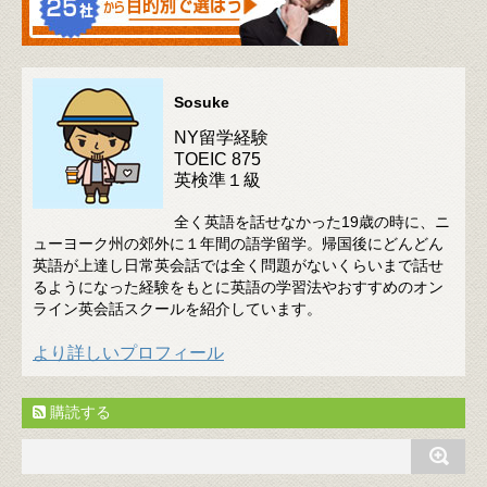
Sosuke
NY留学経験
TOEIC 875
英検準１級
全く英語を話せなかった19歳の時に、ニ
ューヨーク州の郊外に１年間の語学留学。帰国後にどんどん
英語が上達し日常英会話では全く問題がないくらいまで話せ
るようになった経験をもとに英語の学習法やおすすめのオン
ライン英会話スクールを紹介しています。
より詳しいプロフィール
購読する