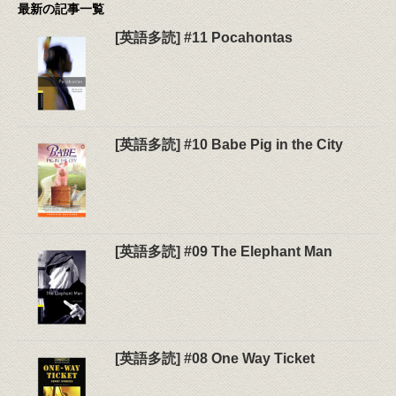
最新の記事一覧
[英語多読] #11 Pocahontas
[英語多読] #10 Babe Pig in the City
[英語多読] #09 The Elephant Man
[英語多読] #08 One Way Ticket