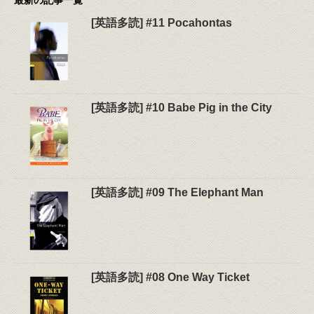
最新の記事一覧
[英語多読] #11 Pocahontas
[英語多読] #10 Babe Pig in the City
[英語多読] #09 The Elephant Man
[英語多読] #08 One Way Ticket