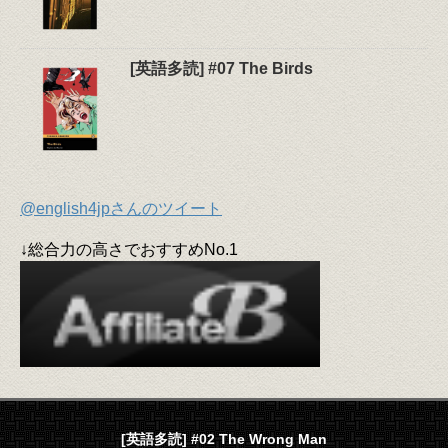
[英語多読] #07 The Birds
@english4jpさんのツイート
↓総合力の高さでおすすめNo.1
[英語多読] #02 The Wrong Man