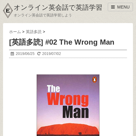
オンライン英会話で英語学習
MENU
オンライン英会話で英語学習しよう
ホーム
>
英語多読
>
[英語多読] #02 The Wrong Man
2019/06/25
2019/07/02