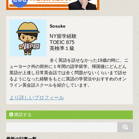
Sosuke
NY留学経験
TOEIC 875
英検準１級
全く英語を話せなかった19歳の時に、ニ
ューヨーク州の郊外に１年間の語学留学。帰国後にどんどん
英語が上達し日常英会話では全く問題がないくらいまで話せ
るようになった経験をもとに英語の学習法やおすすめのオン
ライン英会話スクールを紹介しています。
より詳しいプロフィール
購読する