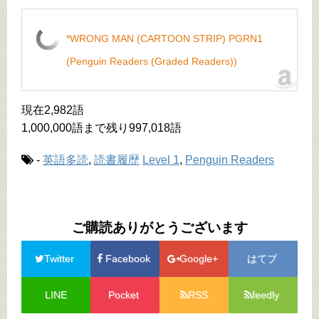
*WRONG MAN (CARTOON STRIP) PGRN1
(Penguin Readers (Graded Readers))
現在2,982語
1,000,000語まで残り997,018語
-
英語多読
,
読書履歴
Level 1
,
Penguin Readers
ご購読ありがとうございます
Twitter
Facebook
Google+
はてブ
LINE
Pocket
RSS
feedly