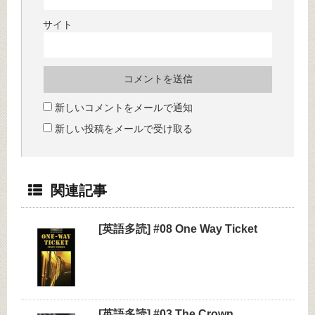
サイト
新しいコメントをメールで通知
新しい投稿をメールで受け取る
関連記事
[英語多読] #08 One Way Ticket
[英語多読] #03 The Crown