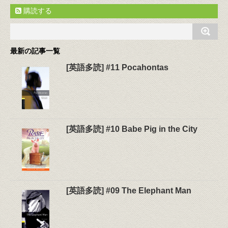
購読する
最新の記事一覧
[英語多読] #11 Pocahontas
[英語多読] #10 Babe Pig in the City
[英語多読] #09 The Elephant Man