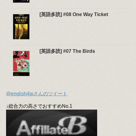
[英語多読] #08 One Way Ticket
[英語多読] #07 The Birds
@english4jpさんのツイート
↓総合力の高さでおすすめNo.1