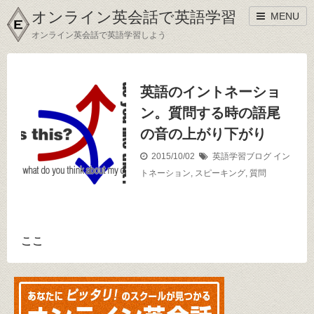
オンライン英会話で英語学習
MENU
オンライン英会話で英語学習しよう
英語のイントネーショ
ン。質問する時の語尾
の音の上がり下がり
2015/10/02
英語学習ブログ
イン
トネーション
,
スピーキング
,
質問
ここ