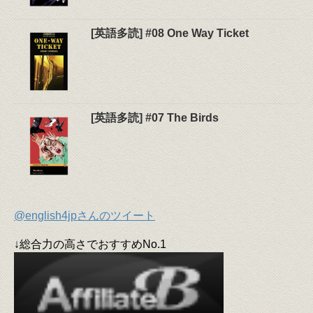
[英語多読] #08 One Way Ticket
[英語多読] #07 The Birds
@english4jpさんのツイート
↓総合力の高さでおすすめNo.1