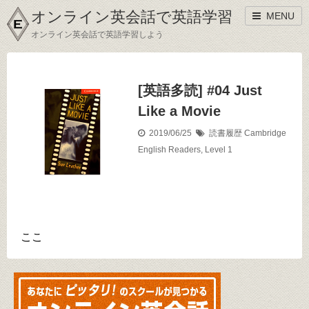
オンライン英会話で英語学習
MENU
オンライン英会話で英語学習しよう
[英語多読] #04 Just
Like a Movie
2019/06/25
読書履歴
Cambridge
English Readers
,
Level 1
ここ