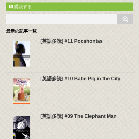
購読する
最新の記事一覧
[英語多読] #11 Pocahontas
[英語多読] #10 Babe Pig in the City
[英語多読] #09 The Elephant Man