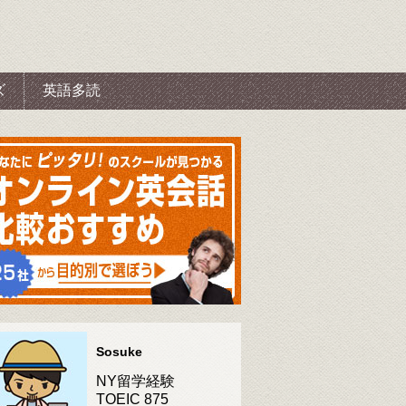
ズ
英語多読
Sosuke
NY留学経験
TOEIC 875