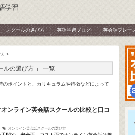
語学習
スクールの選び方
英語学習ブログ
英会話フレー
び方
>
ールの選び方 」 一覧
時のポイントと、カリキュラムや特徴などによって
けオンライン英会話スクールの比較と口コ
18
オンライン英会話スクールの選び方
の手間や、安全面、コスト面でオンライン英会話は魅