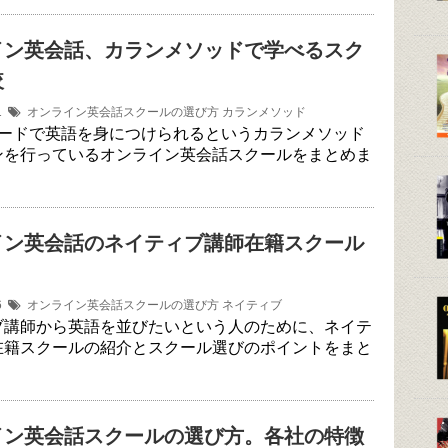
イン英会話、カランメソッドで学べるスク
較
11
オンライン英会話スクールの選び方
カランメソッド
ピードで英語を身につけられるというカランメソッド
ンを行っているオンライン英会話スクールをまとめま
イン英会話のネイティブ講師在籍スクール
06
オンライン英会話スクールの選び方
ネイティブ
ブ講師から英語を並びたいという人のために、ネイテ
在籍スクールの紹介とスクール選びのポイントをまと
。
イン英会話スクールの選び方。各社の特徴