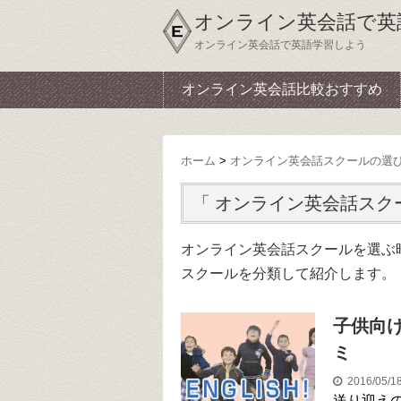
オンライン英会話で英
オンライン英会話で英語学習しよう
オンライン英会話比較おすすめ
ホーム
>
オンライン英会話スクールの選
「 オンライン英会話スク
オンライン英会話スクールを選ぶ
スクールを分類して紹介します。
子供向
ミ
2016/05/
送り迎え