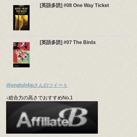
[英語多読] #08 One Way Ticket
[英語多読] #07 The Birds
@english4jpさんのツイート
↓総合力の高さでおすすめNo.1