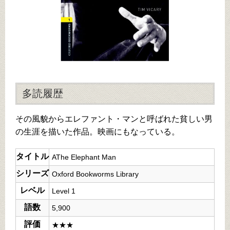
多読履歴
その風貌からエレファント・マンと呼ばれた貧しい男
の生涯を描いた作品。映画にもなっている。
タイトル
AThe Elephant Man
シリーズ
Oxford Bookworms Library
レベル
Level 1
語数
5,900
評価
★★★