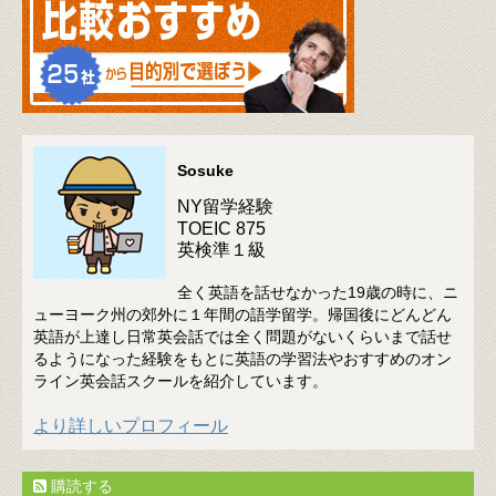
Sosuke
NY留学経験
TOEIC 875
英検準１級
全く英語を話せなかった19歳の時に、ニ
ューヨーク州の郊外に１年間の語学留学。帰国後にどんどん
英語が上達し日常英会話では全く問題がないくらいまで話せ
るようになった経験をもとに英語の学習法やおすすめのオン
ライン英会話スクールを紹介しています。
より詳しいプロフィール
購読する