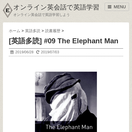
オンライン英会話で英語学習
MENU
オンライン英会話で英語学習しよう
ホーム
>
英語多読
>
読書履歴
>
[英語多読] #09 The Elephant Man
2019/06/28
2019/07/03