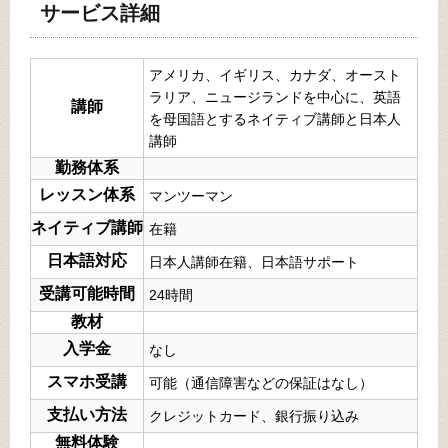
サービス詳細
アメリカ、イギリス、カナダ、オースト
ラリア、ニュージランドを中心に、英語
講師
を母国語とするネイティブ講師と日本人
講師
勤務体系
レッスン体系
マンツーマン
ネイティブ講師
在籍
日本語対応
日本人講師在籍、日本語サポート
受講可能時間
24時間
教材
入学金
なし
スマホ受講
可能（通信障害などの保証はなし）
支払い方法
クレジットカード、銀行振り込み
無料体験