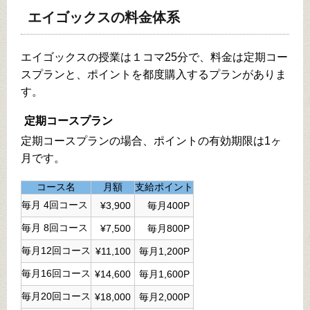
エイゴックスの料金体系
エイゴックスの授業は１コマ25分で、料金は定期コー
スプランと、ポイントを都度購入するプランがありま
す。
定期コースプラン
定期コースプランの場合、ポイントの有効期限は1ヶ
月です。
コース名
月額
支給ポイント
毎月 4回コース
¥3,900
毎月400P
毎月 8回コース
¥7,500
毎月800P
毎月12回コース
¥11,100
毎月1,200P
毎月16回コース
¥14,600
毎月1,600P
毎月20回コース
¥18,000
毎月2,000P