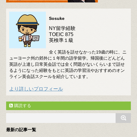
Sosuke
NY留学経験
TOEIC 875
英検準１級
全く英語を話せなかった19歳の時に、ニ
ューヨーク州の郊外に１年間の語学留学。帰国後にどんどん
英語が上達し日常英会話では全く問題がないくらいまで話せ
るようになった経験をもとに英語の学習法やおすすめのオン
ライン英会話スクールを紹介しています。
より詳しいプロフィール
購読する
最新の記事一覧