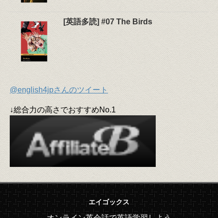
[英語多読] #07 The Birds
@english4jpさんのツイート
↓総合力の高さでおすすめNo.1
エイゴックス
オンライン英会話で英語学習しよう