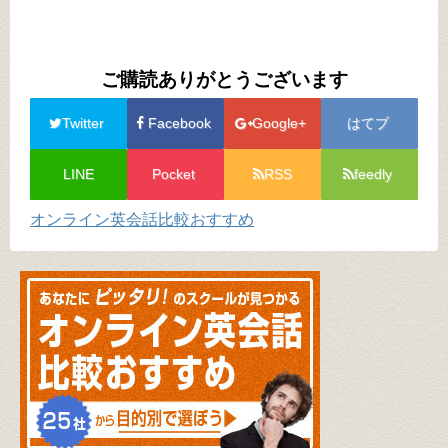
ご購読ありがとうございます
Twitter
Facebook
Google+
はてブ
LINE
Pocket
RSS
feedly
オンライン英会話比較おすすめ