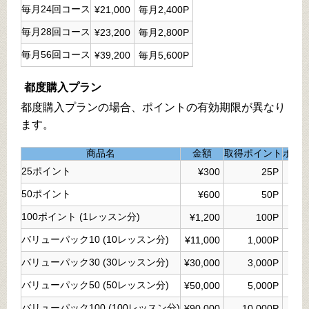
毎月24回コース
¥21,000
毎月2,400P
毎月28回コース
¥23,200
毎月2,800P
毎月56回コース
¥39,200
毎月5,600P
都度購入プラン
都度購入プランの場合、ポイントの有効期限が異なり
ます。
商品名
金額
取得ポイント
ポイ
25ポイント
¥300
25P
50ポイント
¥600
50P
100ポイント (1レッスン分)
¥1,200
100P
バリューパック10 (10レッスン分)
¥11,000
1,000P
バリューパック30 (30レッスン分)
¥30,000
3,000P
バリューパック50 (50レッスン分)
¥50,000
5,000P
バリューパック100 (100レッスン分)
¥90,000
10,000P