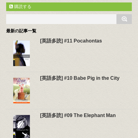
購読する
最新の記事一覧
[英語多読] #11 Pocahontas
[英語多読] #10 Babe Pig in the City
[英語多読] #09 The Elephant Man