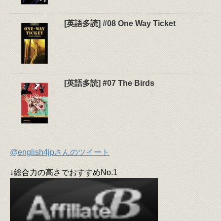
[英語多読] #08 One Way Ticket
[英語多読] #07 The Birds
@english4jpさんのツイート
↓総合力の高さでおすすめNo.1