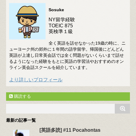
Sosuke
NY留学経験
TOEIC 875
英検準１級
全く英語を話せなかった19歳の時に、ニ
ューヨーク州の郊外に１年間の語学留学。帰国後にどんどん
英語が上達し日常英会話では全く問題がないくらいまで話せ
るようになった経験をもとに英語の学習法やおすすめのオン
ライン英会話スクールを紹介しています。
より詳しいプロフィール
購読する
最新の記事一覧
[英語多読] #11 Pocahontas