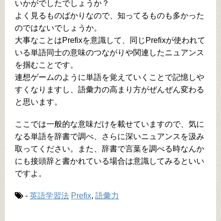
いかがでしたでしょうか？
よく見るものばかりなので、知ってるものも多かった
のではないでしょうか。
大事なことはPrefixを意識して、同じPrefixが使われて
いる単語同士の意味のつながりや関連したニュアンス
を掴むことです。
連想ゲームのように単語を覚えていくことで記憶しや
すくなりますし、語彙力の高まり方がぜんぜん変わる
と思います。
ここでは一般的な意味だけを載せていますので、気に
なる単語を辞書で調べ、さらに深いニュアンスを汲み
取ってください。また、辞書で言葉を調べる時なんか
にも接頭辞と書かれている場合は意識してみるといい
ですよ。
-
英語学習法
Prefix
,
語彙力