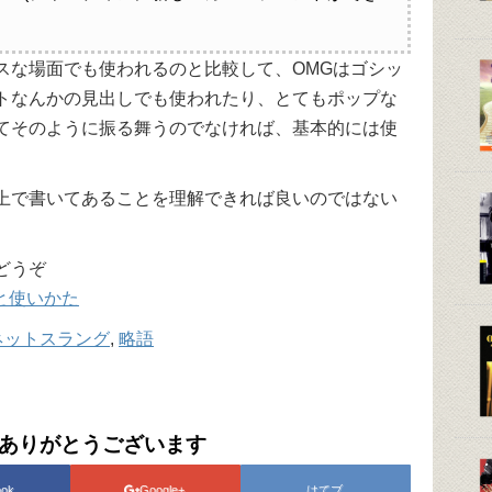
リアスな場面でも使われるのと比較して、OMGはゴシッ
トなんかの見出しでも使われたり、とてもポップな
てそのように振る舞うのでなければ、基本的には使
上で書いてあることを理解できれば良いのではない
どうぞ
と使いかた
ネットスラング
,
略語
ありがとうございます
ook
Google+
はてブ