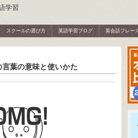
語学習
スクールの選び方
英語学習ブログ
英会話フレー
の言葉の意味と使いかた