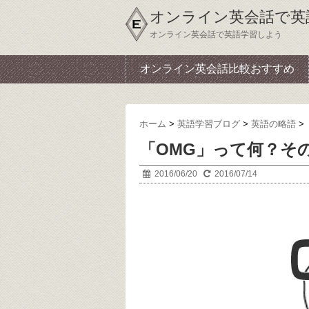
オンライン英会話で英
オンライン英会話で英語学習しよう
オンライン英会話比較おすすめ
ホーム
>
英語学習ブログ
>
英語の略語
>
「OMG」って何？そ
2016/06/20
2016/07/14