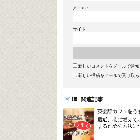
メール
*
サイト
新しいコメントをメールで通知
新しい投稿をメールで受け取る
関連記事
英会話カフェをう
最近、巷に増えて
するための方法に