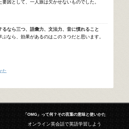
た要因として、一人旅は欠かせないものでした。
するなら三つ、語彙力、文法力、音に慣れること
学ぶなら、効果があるのはこの３つだと思います。
かた
「OMG」って何？その言葉の意味と使いかた
オンライン英会話で英語学習しよう