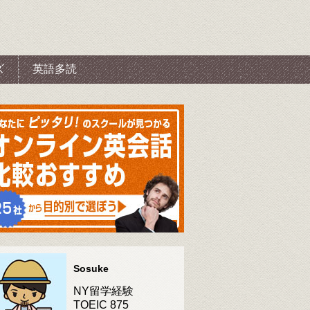
ズ
英語多読
Sosuke
NY留学経験
TOEIC 875