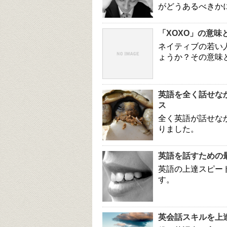
がどうあるべきか
「XOXO」の意味
ネイティブの若い
ょうか？その意味
英語を全く話せな
ス
全く英語が話せな
りました。
英語を話すための
英語の上達スピー
す。
英会話スキルを上