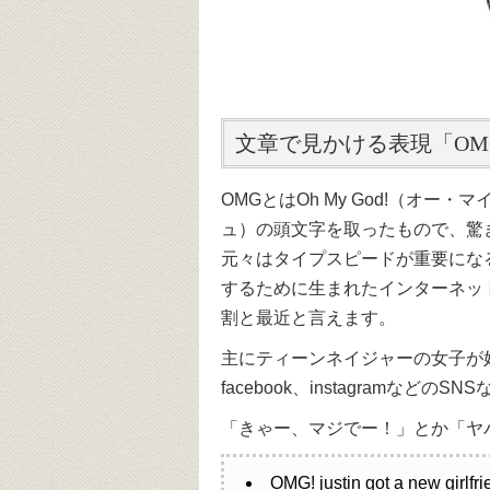
文章で見かける表現「OM
OMGとはOh My God!（オー・
ュ）の頭文字を取ったもので、驚
元々はタイプスピードが重要にな
するために生まれたインターネッ
割と最近と言えます。
主にティーンネイジャーの女子が好む
facebook、instagramな
「きゃー、マジでー！」とか「ヤ
OMG! justin got a n