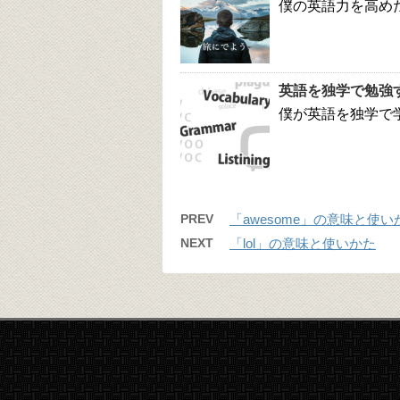
僕の英語力を高め
英語を独学で勉強
僕が英語を独学で
PREV
「awesome」の意味と使い
NEXT
「lol」の意味と使いかた