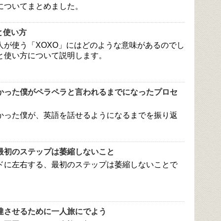
についてまとめました。
と使い方
人が使う「XOXO」にはどのような意味があるのでし
と使い方について説明します。
かった僕がペラペラと言われるまでになったプロセ
かった僕が、英語を話せるようになるまでを振り返
最初のステップは萎縮しないこと
ドに左右する、最初のステップは萎縮しないことで
達させるために一人旅にでよう