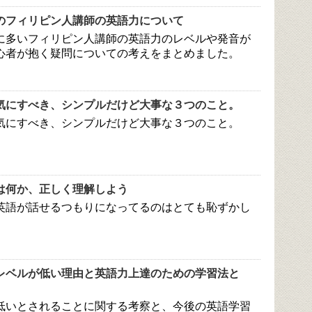
のフィリピン人講師の英語力について
に多いフィリピン人講師の英語力のレベルや発音が
心者が抱く疑問についての考えをまとめました。
気にすべき、シンプルだけど大事な３つのこと。
気にすべき、シンプルだけど大事な３つのこと。
は何か、正しく理解しよう
英語が話せるつもりになってるのはとても恥ずかし
。
レベルが低い理由と英語力上達のための学習法と
低いとされることに関する考察と、今後の英語学習