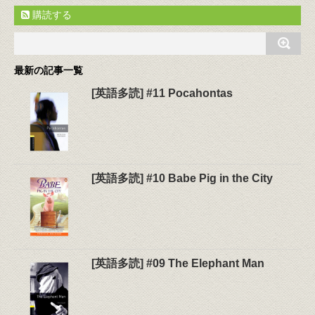
購読する
最新の記事一覧
[英語多読] #11 Pocahontas
[英語多読] #10 Babe Pig in the City
[英語多読] #09 The Elephant Man