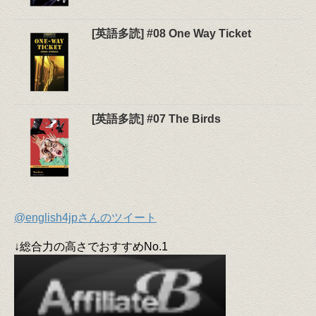
[英語多読] #08 One Way Ticket
[英語多読] #07 The Birds
@english4jpさんのツイート
↓総合力の高さでおすすめNo.1