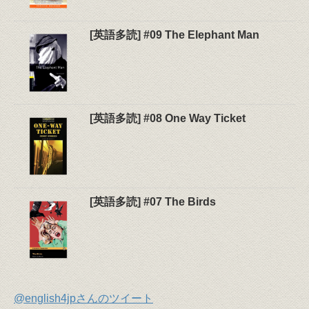
[英語多読] #09 The Elephant Man
[英語多読] #08 One Way Ticket
[英語多読] #07 The Birds
@english4jpさんのツイート