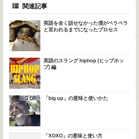
関連記事
英語を全く話せなかった僕がペラペラ
と言われるまでになったプロセス
英語のスラング hiphop (ヒップホッ
プ) 編
「big up」の意味と使いかた
「XOXO」の意味と使い方