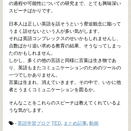
の過程や可能性についての研究まで、とても興味深い
スピーチばかりです。
日本人は正しい英語を話そうという脅迫観念に陥って
うまく話せないという人が多い気がします。
それは英語コンプレックスのせいかもしれませんし、
点数ばかり追い求める教育の結果、そうなってしまっ
たのかもしれません。
しかし、多くの他の言語と同様に言葉は生き物であ
り、英語もまたコミュニケーションのためのツールの
一つでしかありません。
言葉は生まれ、消えていきます。その中で、いかに他
者とうまくコミュニケーションを図るか。
そんなことをこれらのスピーチは教えてくれているよ
うな気がします。
-
英語学習ブログ
TED
,
まとめ記事
,
動画