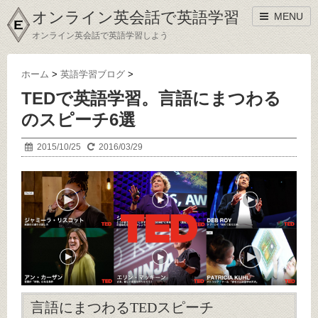
オンライン英会話で英語学習
MENU
オンライン英会話で英語学習しよう
ホーム
>
英語学習ブログ
>
TEDで英語学習。言語にまつわる
のスピーチ6選
2015/10/25
2016/03/29
言語にまつわるTEDスピーチ