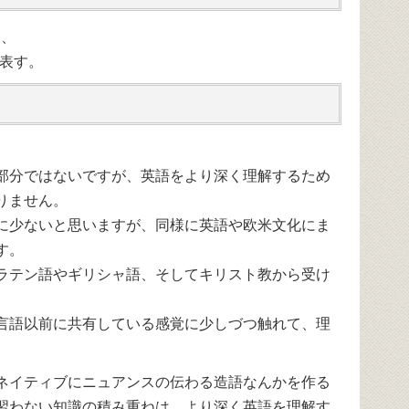
し、
月を表す。
部分ではないですが、英語をより深く理解するため
りません。
に少ないと思いますが、同様に英語や欧米文化にま
す。
ラテン語やギリシャ語、そしてキリスト教から受け
言語以前に共有している感覚に少しづつ触れて、理
ネイティブにニュアンスの伝わる造語なんかを作る
習わない知識の積み重ねは、より深く英語を理解す