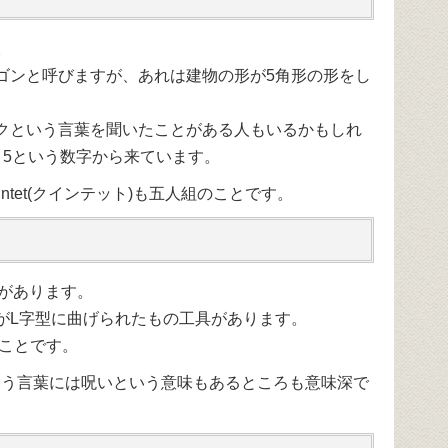
。
ゴンと呼びますが、あれは建物の形が5角形の形をし
クという言葉を聞いたことがある人もいるかもしれ
う5という数字から来ています。
intet(クインテット)も五人組のことです。
味があります。
がL字型に曲げられたもの工具があります。
形のことです。
xという言葉には呪いという意味もあるところも意味深で