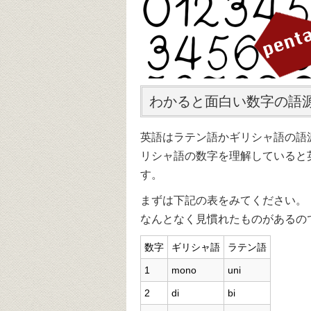
わかると面白い数字の語
英語はラテン語かギリシャ語の語
リシャ語の数字を理解していると
す。
まずは下記の表をみてください。
なんとなく見慣れたものがあるの
数字
ギリシャ語
ラテン語
1
mono
uni
2
di
bi