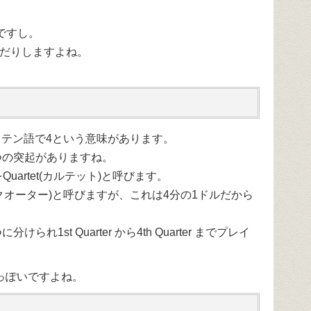
形ですし。
読んだりしますよね。
にはラテン語で4という意味があります。
つの突起がありますね。
uartet(カルテット)と呼びます。
r(クオーター)と呼びますが、これは4分の1ドルだから
1st Quarter から4th Quarter までプレイ
れっぽいですよね。