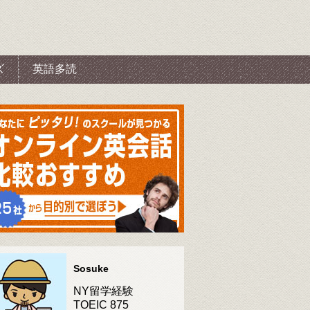
ズ
英語多読
Sosuke
NY留学経験
TOEIC 875