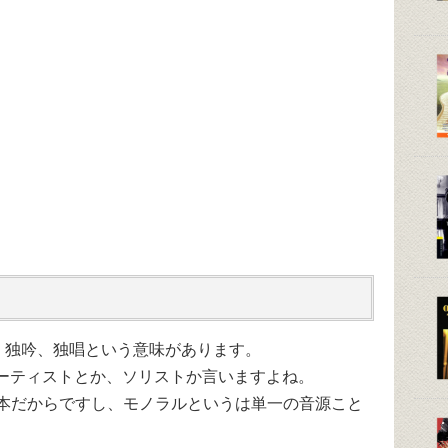
独奏、独吟、独唱という意味があります。
ーティストとか、ソリストか言いますよね。
ールが1本だからですし、モノラルというは単一の音源こと