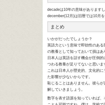
decadeは10年の意味があります
december(12月)は旧暦では10
まとめ
いかがだったでしょうか？
英語力という意味で即効性のある
の教養として知っておいて損はあ
日本人は英語を話す機会が圧倒的
つわる教養が足りてないと思いま
これは日本人が歴史的、文化的に
た影響が少ないからです。
恥じることはありません。彼らが
解していきましょう。
数字を表す語源を知っていれば、
ことも可能ですね。僕は、学校で