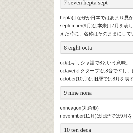
7 seven hepta sept
heptaはなぜか日本ではあまり
september(9月)は本来は7
えた時に、名称はそのままにして
8 eight octa
octはギリシャ語で8という意味。
octave(オクターブ)は8音ですし、
october(10月)は旧暦では8月を表
9 nine nona
enneagon(九角形)
novenmber(11月)は旧歴では9月
10 ten deca