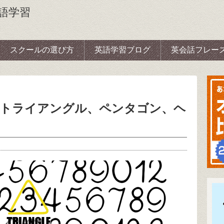
語学習
スクールの選び方
英語学習ブログ
英会話フレー
。トライアングル、ペンタゴン、ヘ