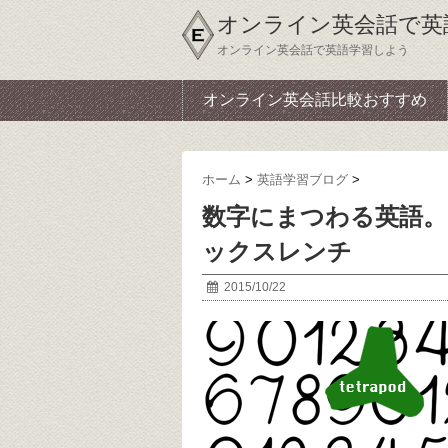
オンライン英会話で英
オンライン英会話で英語学習しよう
オンライン英会話比較おすすめ
ホーム
>
英語学習ブログ
>
数字にまつわる英語
ックスレンチ
2015/10/22