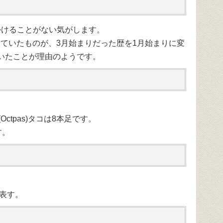
見かけることがない気がします。
月を表していたものが、3月始まりだった歴を1月始まりに変
いたことが理由のようです。
(Octpas)タコは8本足です。
す。
を表す。