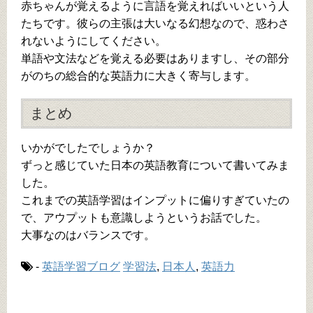
赤ちゃんが覚えるように言語を覚えればいいという人
たちです。彼らの主張は大いなる幻想なので、惑わさ
れないようにしてください。
単語や文法などを覚える必要はありますし、その部分
がのちの総合的な英語力に大きく寄与します。
まとめ
いかがでしたでしょうか？
ずっと感じていた日本の英語教育について書いてみま
した。
これまでの英語学習はインプットに偏りすぎていたの
で、アウプットも意識しようというお話でした。
大事なのはバランスです。
-
英語学習ブログ
学習法
,
日本人
,
英語力