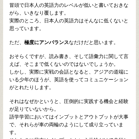
冒頭で日本人の英語力のレベルが低いと書いておきな
がら、いきなり覆します。
実際のところ、日本人の英語力はそんなに低くないと
思っています。
ただ、
極度にアンバランス
なだけだと思います。
おそらくですが、読み書き、そして語彙力に関して言
えば、そこまで低くないのではないでしょうか。
しかし、実際に実戦の会話となると、アジアの道端に
いる少年のほうが、英語を使ってコミュニケーション
がとれたりします。
それはなぜかというと、圧倒的に実践する機会と経験
が足りていないから。
語学学習においてはインプットとアウトプットが大事
で、それらが車の両輪のようにして成り立っていま
す。