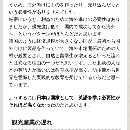
うため、海外向けにものを作ったり、売り込んだりと
いう必要性がありませんでした。
厳密にいうと、利益のために海外進出の必要性はあり
ましたが、優先度は低く、国内で成功してから海外
へ。というパターンがほとんどだと思います。
韓国のように経済規模が大きくない国が、最初から国
外向けに製品を作っていて、海外市場開拓のための人
材が必要とされ、自然と留学生が増えるといった流れ
とは異なる理由の一つだと思います。また北欧の人な
どの英語力が高いのは教育水準が高く、幼少期から世
界を意識した実践的な教育を受けているからだと思っ
ています。
ようするには
日本は国家として、英語を学ぶ必要性が
それほど高くなかった
のだと思います。
観光産業の遅れ