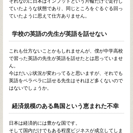
それなのに日本はインプットという片輪だけで走行し
ていたような状態であり、同じところをぐるぐる回っ
ていたように思えて仕方ありません。
学校の英語の先生が英語を話せない
これも仕方ないことかもしれませんが、僕が中学高校
で習った英語の先生が英語を話せたとは思っていませ
ん。
今はだいぶ状況が変わってると思いますが、それでも
英語をペラペラに話せる先生はそれほど多くないので
はないでしょうか。
経済規模のある島国という恵まれた不幸
日本は経済的には豊かな国です。
そして国内だけでもある程度ビジネスが成立してしま