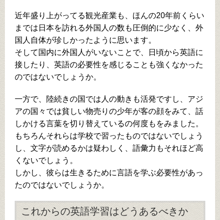
近年盛り上がってる観光産業も、ほんの20年前くらい
までは日本を訪れる外国人の数も圧倒的に少なく、外
国人自体が珍しかったように思います。
そして国内に外国人がいないことで、日頃から英語に
接したり、英語の必要性を感じることも強くなかった
のではないでしょうか。
一方で、陸続きの国では人の動きも活発ですし、アジ
アの国々では貧しい物売りの少年が客の顔をみて、話
しかける言葉を切り替えているの何度もをみました。
もちろんそれらは学校で習ったものではないでしょう
し、文字が読めるかは疑わしく、語彙力もそれほど高
くないでしょう。
しかし、彼らは生きるために言語を学ぶ必要性があっ
たのではないでしょうか。
これからの英語学習はどうあるべきか