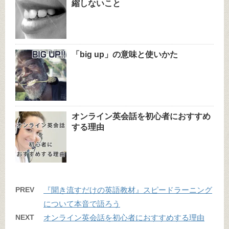
縮しないこと
「big up」の意味と使いかた
オンライン英会話を初心者におすすめ
する理由
PREV
『聞き流すだけの英語教材』スピードラーニング
について本音で語ろう
NEXT
オンライン英会話を初心者におすすめする理由