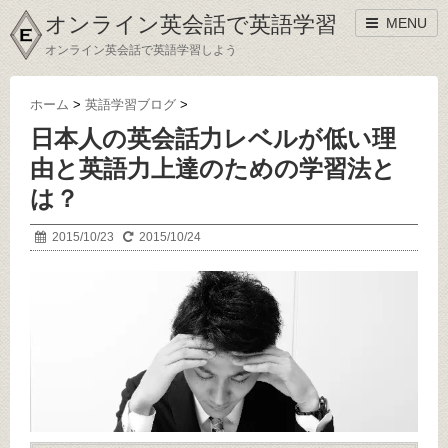
オンライン英会話で英語学習
MENU
オンライン英会話で英語学習しよう
ホーム
>
英語学習ブログ
>
日本人の英会話力レベルが低い理
由と英語力上達のための学習法と
は？
2015/10/23
2015/10/24