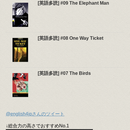
[英語多読] #09 The Elephant Man
[英語多読] #08 One Way Ticket
[英語多読] #07 The Birds
@english4jpさんのツイート
↓総合力の高さでおすすめNo.1