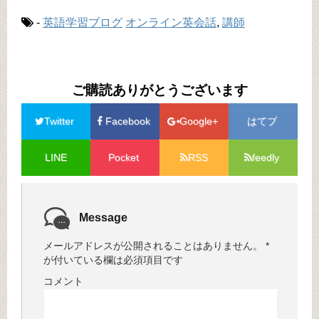
-
英語学習ブログ
オンライン英会話
,
講師
ご購読ありがとうございます
Twitter
Facebook
Google+
はてブ
LINE
Pocket
RSS
feedly
Message
メールアドレスが公開されることはありません。
*
が付いている欄は必須項目です
コメント