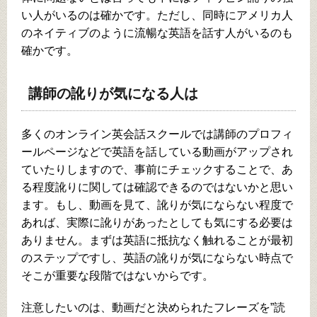
い人がいるのは確かです。ただし、同時にアメリカ人
のネイティブのように流暢な英語を話す人がいるのも
確かです。
講師の訛りが気になる人は
多くのオンライン英会話スクールでは講師のプロフィ
ールページなどで英語を話している動画がアップされ
ていたりしますので、事前にチェックすることで、あ
る程度訛りに関しては確認できるのではないかと思い
ます。もし、動画を見て、訛りが気にならない程度で
あれば、実際に訛りがあったとしても気にする必要は
ありません。まずは英語に抵抗なく触れることが最初
のステップですし、英語の訛りが気にならない時点で
そこが重要な段階ではないからです。
注意したいのは、動画だと決められたフレーズを”読