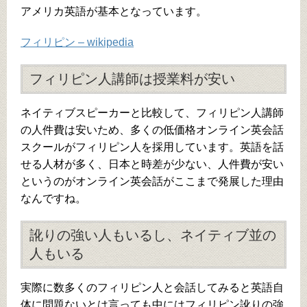
アメリカ英語が基本となっています。
フィリピン – wikipedia
フィリピン人講師は授業料が安い
ネイティブスピーカーと比較して、フィリピン人講師
の人件費は安いため、多くの低価格オンライン英会話
スクールがフィリピン人を採用しています。英語を話
せる人材が多く、日本と時差が少ない、人件費が安い
というのがオンライン英会話がここまで発展した理由
なんですね。
訛りの強い人もいるし、ネイティブ並の
人もいる
実際に数多くのフィリピン人と会話してみると英語自
体に問題ないとは言っても中にはフィリピン訛りの強