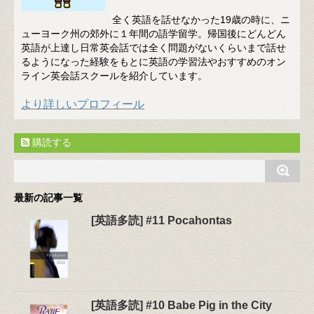
全く英語を話せなかった19歳の時に、ニ
ューヨーク州の郊外に１年間の語学留学。帰国後にどんどん
英語が上達し日常英会話では全く問題がないくらいまで話せ
るようになった経験をもとに英語の学習法やおすすめのオン
ライン英会話スクールを紹介しています。
より詳しいプロフィール
購読する
最新の記事一覧
[英語多読] #11 Pocahontas
[英語多読] #10 Babe Pig in the City