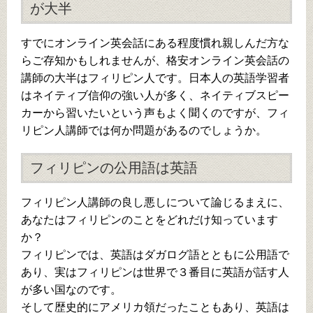
が大半
すでにオンライン英会話にある程度慣れ親しんだ方な
らご存知かもしれませんが、格安オンライン英会話の
講師の大半はフィリピン人です。日本人の英語学習者
はネイティブ信仰の強い人が多く、ネイティブスピー
カーから習いたいという声もよく聞くのですが、フィ
リピン人講師では何か問題があるのでしょうか。
フィリピンの公用語は英語
フィリピン人講師の良し悪しについて論じるまえに、
あなたはフィリピンのことをどれだけ知っています
か？
フィリピンでは、英語はダガログ語とともに公用語で
あり、実はフィリピンは世界で３番目に英語が話す人
が多い国なのです。
そして歴史的にアメリカ領だったこともあり、英語は