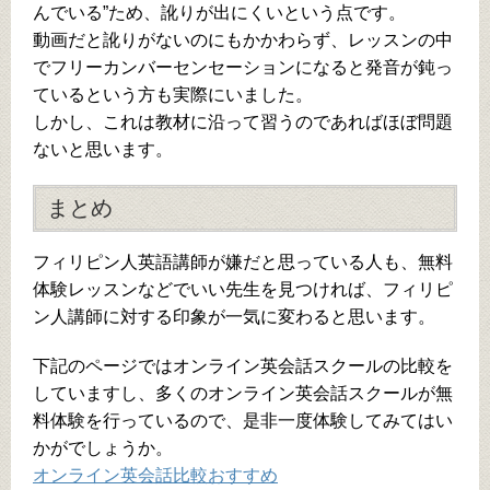
んでいる”ため、訛りが出にくいという点です。
動画だと訛りがないのにもかかわらず、レッスンの中
でフリーカンバーセンセーションになると発音が鈍っ
ているという方も実際にいました。
しかし、これは教材に沿って習うのであればほぼ問題
ないと思います。
まとめ
フィリピン人英語講師が嫌だと思っている人も、無料
体験レッスンなどでいい先生を見つければ、フィリピ
ン人講師に対する印象が一気に変わると思います。
下記のページではオンライン英会話スクールの比較を
していますし、多くのオンライン英会話スクールが無
料体験を行っているので、是非一度体験してみてはい
かがでしょうか。
オンライン英会話比較おすすめ