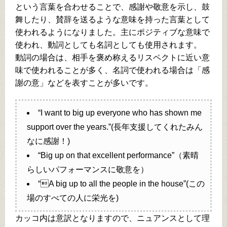
という言葉を合わせることで、感謝や敬意を示し、鼓
舞したり、賛辞を送るような意味を持った言葉として
使われるようになりました。主にポジティブな意味で
使われ、動詞としても名詞としても使用されます。
動詞の場合は、相手を褒め称えるリスペクトに近い意
味で使われることが多く、名詞で使われる場合は「感
謝の意」などを表すことが多いです。
“I want to big up everyone who has shown me
support over the years.”(長年支援してくれたみん
なに感謝！)
“Big up on that excellent performance”（素晴
らしいパフォーマンスに敬意を）
“A big up to all the people in the house”(この
場のすべての人に栄光を)
カッコ内は意訳となりますので、ニュアンスとして理