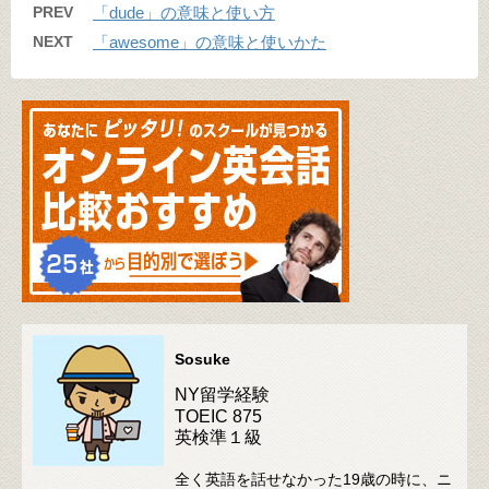
PREV
「dude」の意味と使い方
NEXT
「awesome」の意味と使いかた
Sosuke
NY留学経験
TOEIC 875
英検準１級
全く英語を話せなかった19歳の時に、ニ