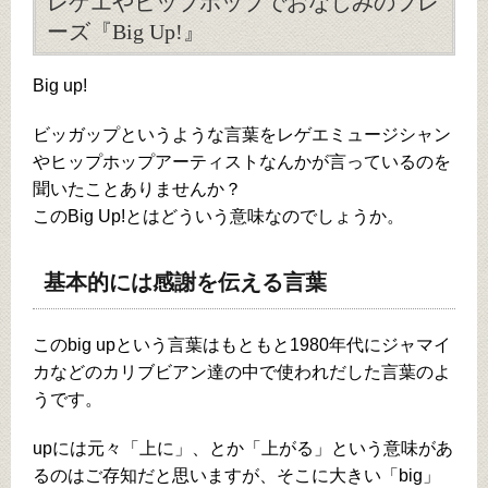
レゲエやヒップホップでおなじみのフレ
ーズ『Big Up!』
Big up!
ビッガップというような言葉をレゲエミュージシャン
やヒップホップアーティストなんかが言っているのを
聞いたことありませんか？
このBig Up!とはどういう意味なのでしょうか。
基本的には感謝を伝える言葉
このbig upという言葉はもともと1980年代にジャマイ
カなどのカリブビアン達の中で使われだした言葉のよ
うです。
upには元々「上に」、とか「上がる」という意味があ
るのはご存知だと思いますが、そこに大きい「big」