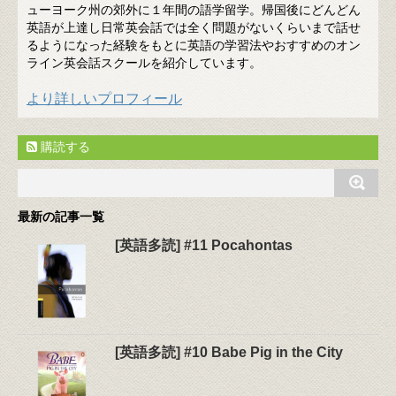
ューヨーク州の郊外に１年間の語学留学。帰国後にどんどん
英語が上達し日常英会話では全く問題がないくらいまで話せ
るようになった経験をもとに英語の学習法やおすすめのオン
ライン英会話スクールを紹介しています。
より詳しいプロフィール
購読する
最新の記事一覧
[英語多読] #11 Pocahontas
[英語多読] #10 Babe Pig in the City