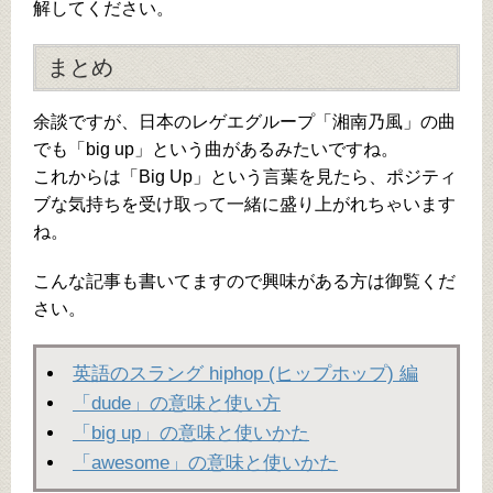
解してください。
まとめ
余談ですが、日本のレゲエグループ「湘南乃風」の曲
でも「big up」という曲があるみたいですね。
これからは「Big Up」という言葉を見たら、ポジティ
ブな気持ちを受け取って一緒に盛り上がれちゃいます
ね。
こんな記事も書いてますので興味がある方は御覧くだ
さい。
英語のスラング hiphop (ヒップホップ) 編
「dude」の意味と使い方
「big up」の意味と使いかた
「awesome」の意味と使いかた