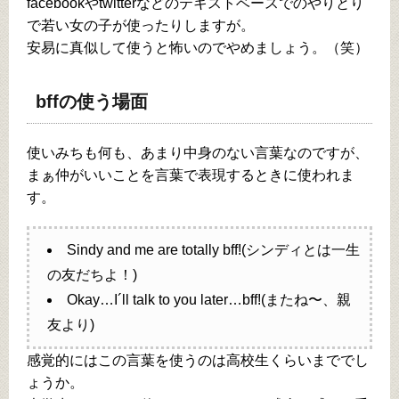
facebookやtwitterなどのテキストベースでのやりとり
で若い女の子が使ったりしますが。
安易に真似して使うと怖いのでやめましょう。（笑）
bffの使う場面
使いみちも何も、あまり中身のない言葉なのですが、
まぁ仲がいいことを言葉で表現するときに使われま
す。
Sindy and me are totally bff!(シンディとは一生
の友だちよ！)
Okay…I´ll talk to you later…bff!(またね〜、親
友より)
感覚的にはこの言葉を使うのは高校生くらいまででし
ょうか。