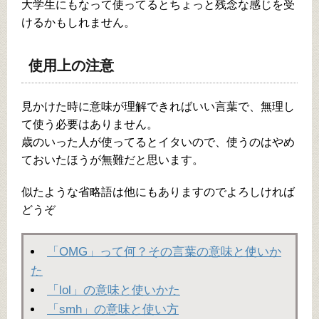
大学生にもなって使ってるとちょっと残念な感じを受
けるかもしれません。
使用上の注意
見かけた時に意味が理解できればいい言葉で、無理し
て使う必要はありません。
歳のいった人が使ってるとイタいので、使うのはやめ
ておいたほうが無難だと思います。
似たような省略語は他にもありますのでよろしければ
どうぞ
「OMG」って何？その言葉の意味と使いか
た
「lol」の意味と使いかた
「smh」の意味と使い方