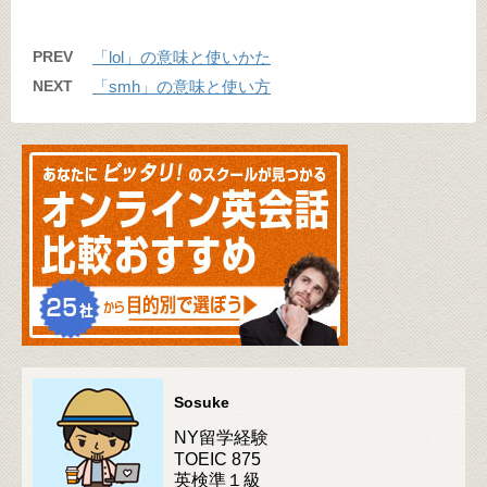
PREV
「lol」の意味と使いかた
NEXT
「smh」の意味と使い方
Sosuke
NY留学経験
TOEIC 875
英検準１級