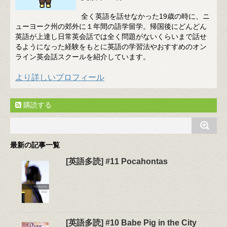
全く英語を話せなかった19歳の時に、ニ
ューヨーク州の郊外に１年間の語学留学。帰国後にどんどん
英語が上達し日常英会話では全く問題がないくらいまで話せ
るようになった経験をもとに英語の学習法やおすすめのオン
ライン英会話スクールを紹介しています。
より詳しいプロフィール
購読する
最新の記事一覧
[英語多読] #11 Pocahontas
[英語多読] #10 Babe Pig in the City